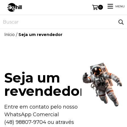
MENU
0
/
Início
Seja um revendedor
Seja um
revendedor
Entre em contato pelo nosso
WhatsApp Comercial
(48) 98807-9704 ou através